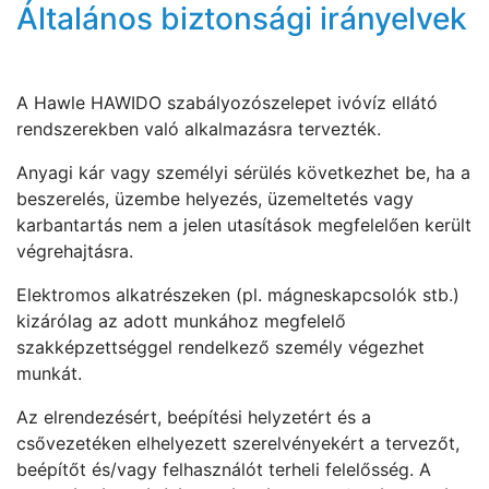
Általános biztonsági irányelvek
A Hawle HAWIDO szabályozószelepet ivóvíz ellátó
rendszerekben való alkalmazásra tervezték.
Anyagi kár vagy személyi sérülés következhet be, ha a
beszerelés, üzembe helyezés, üzemeltetés vagy
karbantartás nem a jelen utasítások megfelelően került
végrehajtásra.
Elektromos alkatrészeken (pl. mágneskapcsolók stb.)
kizárólag az adott munkához megfelelő
szakképzettséggel rendelkező személy végezhet
munkát.
Az elrendezésért, beépítési helyzetért és a
csővezetéken elhelyezett szerelvényekért a tervezőt,
beépítőt és/vagy felhasználót terheli felelősség. A