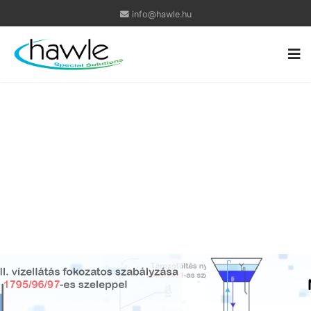
info@hawle.hu