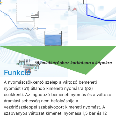
*Ajánlatkéréshez kattintson a képekre
Funkció
A nyomáscsökkentő szelep a változó bemeneti
nyomást (p1) állandó kimeneti nyomásra (p2)
csökkenti. Az ingadozó bemeneti nyomás és a változó
áramlási sebesség nem befolyásolja a
vezérlőszeleppel szabályozott kimeneti nyomást. A
szabványos változat kimeneti nyomása 1,5 bar és 12