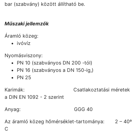
bar (szabvány) között állítható be.
Műszaki jellemzők
Áramló közeg:
ivóvíz
Nyomásviszony:
PN 10 (szabványos DN 200 -tól)
PN 16 (szabványos a DN 150-ig,)
PN 25
Karimák: Csatlakoztatási méretek
a DIN EN 1092 - 2 szerint
Anyag: GGG 40
Az áramló közeg hőmérséklet-tartománya: 2 – 40º
C